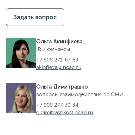
Задать вопрос
Ольга Акинфиева,
IR и финансы
+7 908 271-67-69
akinfieva@incab.ru
Ольга Димитрашко
вопросы взаимодействия со СМИ
+7 908 277-30-34
o.dimitrashko@incab.ru