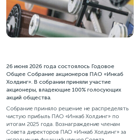
Итоги Годового Собрания
Акционеров
30 июня 2026
26 июня 2026 года состоялось Годовое
Общее Собрание акционеров ПАО «Инкаб
Холдинг». В собрании приняли участие
акционеры, владеющие 100% голосующих
акций общества.
Собрание приняло решение не распределять
чистую прибыль ПАО «Инкаб Холдинг» по
итогам 2025 года. Вознаграждение членам
Совета директоров ПАО «Инкаб Холдинг» за
исполнение функций членов Совета