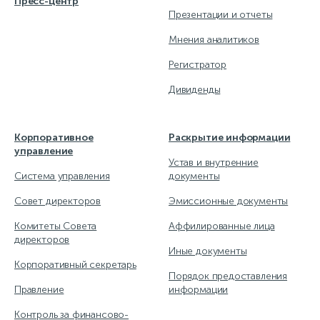
Пресс-центр
Презентации и отчеты
Мнения аналитиков
Регистратор
Дивиденды
Корпоративное
Раскрытие информации
управление
Устав и внутренние
Система управления
документы
Совет директоров
Эмиссионные документы
Комитеты Совета
Аффилированные лица
директоров
Иные документы
Корпоративный секретарь
Порядок предоставления
Правление
информации
Контроль за финансово-