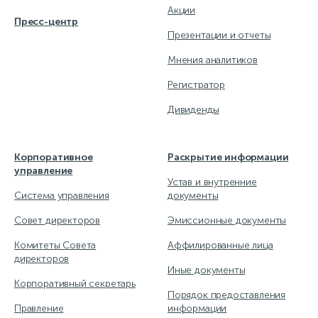
Акции
Пресс-центр
Презентации и отчеты
Мнения аналитиков
Регистратор
Дивиденды
Корпоративное
Раскрытие информации
управление
Устав и внутренние
Система управления
документы
Совет директоров
Эмиссионные документы
Комитеты Совета
Аффилированные лица
директоров
Иные документы
Корпоративный секретарь
Порядок предоставления
Правление
информации