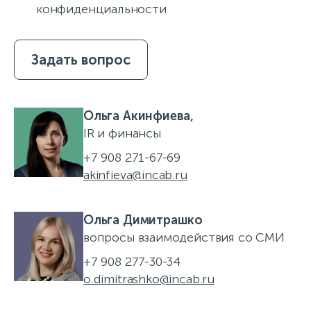
конфиденциальности
Задать вопрос
Ольга Акинфиева,
IR и финансы
+7 908 271-67-69
akinfieva@incab.ru
Ольга Димитрашко
вопросы взаимодействия со СМИ
+7 908 277-30-34
o.dimitrashko@incab.ru