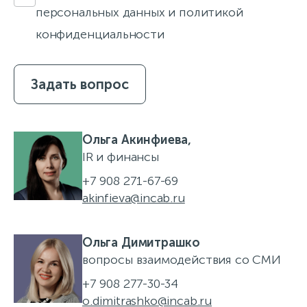
персональных данных и политикой
конфиденциальности
Задать вопрос
Ольга Акинфиева,
IR и финансы
+7 908 271-67-69
akinfieva@incab.ru
Ольга Димитрашко
вопросы взаимодействия со СМИ
+7 908 277-30-34
o.dimitrashko@incab.ru