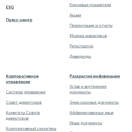
Ключевые показатели
ESG
Акции
Пресс-центр
Презентации и отчеты
Мнения аналитиков
Регистратор
Дивиденды
Корпоративное
Раскрытие информации
управление
Устав и внутренние
Система управления
документы
Совет директоров
Эмиссионные документы
Комитеты Совета
Аффилированные лица
директоров
Иные документы
Корпоративный секретарь