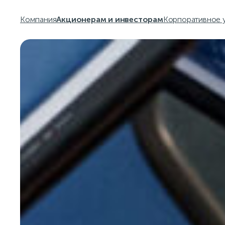
Компания
Акционерам и инвесторам
Корпоративное 