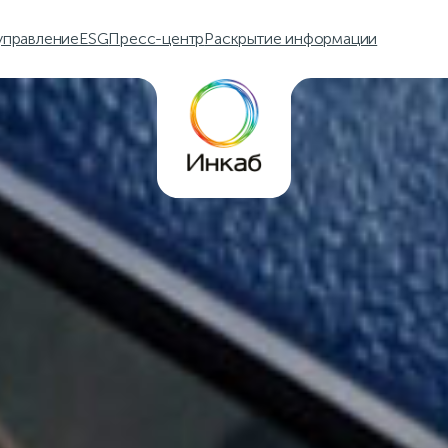
управление
ESG
Пресс-центр
Раскрытие информации