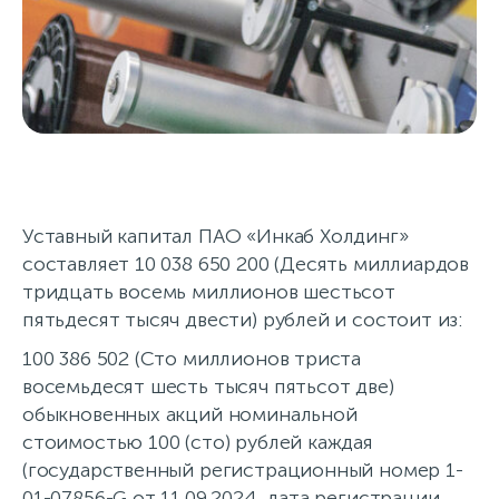
Акции
Уставный капитал ПАО «Инкаб Холдинг»
составляет 10 038 650 200 (Десять миллиардов
тридцать восемь миллионов шестьсот
пятьдесят тысяч двести) рублей и состоит из:
100 386 502 (Сто миллионов триста
восемьдесят шесть тысяч пятьсот две)
обыкновенных акций номинальной
стоимостью 100 (сто) рублей каждая
(государственный регистрационный номер 1-
01-07856-G от 11.09.2024, дата регистрации