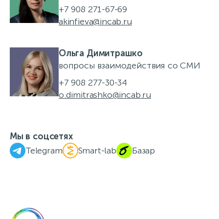
+7 908 271-67-69
akinfieva@incab.ru
Ольга Димитрашко
вопросы взаимодействия со СМИ
+7 908 277-30-34
o.dimitrashko@incab.ru
Мы в соцсетях
Telegram
Smart-lab
Базар